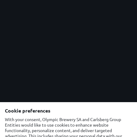
Cookie preferences
With your consent, Olympic Brewery SA and Carlsberg Group
Entities would like to use cookies to enhance website
functionality, personalize content, and deliver targeted
advertising. This includes sharing your personal data with our