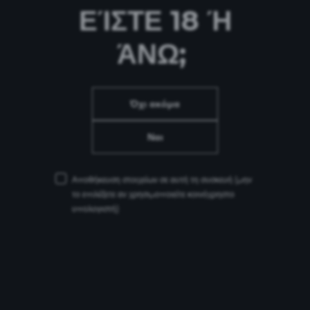
ΕΊΣΤΕ 18 Ή
ΆΝΩ;
Όχι ακόμα
Ναι
Αποθήκευση στοιχείων σε αυτή τη συσκευή
(μην
το επιλέξετε αν χρησιμοποιείτε κοινόχρηστο
υπολογιστή)